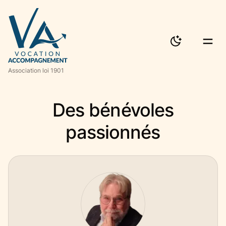
Logo Vocation Accompagnement
Mode clair /
Togg
Association loi 1901
Des bénévoles
passionnés