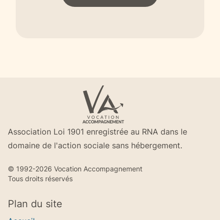
Footer
Logo VA
Association Loi 1901 enregistrée au RNA dans le
domaine de l'action sociale sans hébergement.
© 1992-2026 Vocation Accompagnement
Tous droits réservés
Plan du site